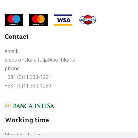
Contact
email:
elektronska-citulja@politika.rs
phone:
+381 (0)11 330-1201
+381 (0)11 330-1259
Working time
Monday - Friday