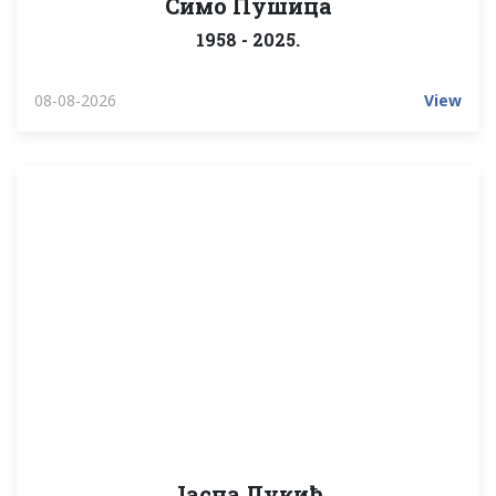
Симо Пушица
1958 - 2025.
08-08-2026
View
Јасна Лукић