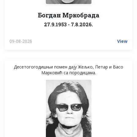
Богдан Мркобрада
27.9.1953 - 7.8.2026.
09-08-2026
View
Десетогогодишњи помен дају Жељко, Петар и Васо
Марковић са породицама.