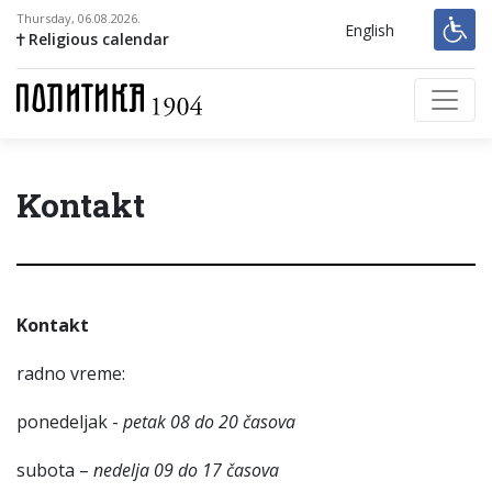
Thursday, 06.08.2026.
English
Religious calendar
Kontakt
Kontakt
radno vreme:
ponedeljak -
petak 08 do 20 časova
subota –
nedelja 09 do 17 časova