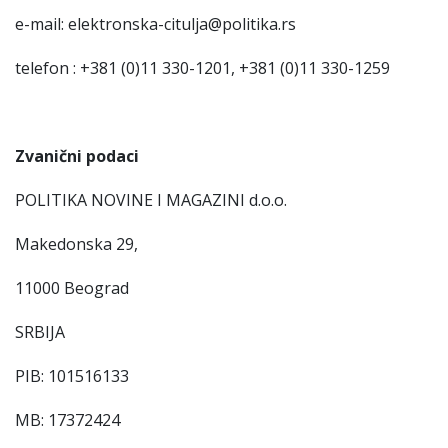
e-mail: elektronska-citulja@politika.rs
telefon : +381 (0)11 330-1201, +381 (0)11 330-1259
Zvanični podaci
POLITIKA NOVINE I MAGAZINI d.o.o.
Makedonska 29,
11000 Beograd
SRBIJA
PIB: 101516133
MB: 17372424