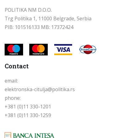
POLITIKA NM D.O.O.
Trg Politika 1, 11000 Belgrade, Serbia
PIB: 101516133 MB: 17372424
Contact
email:
elektronska-citulja@politika.rs
phone:
+381 (0)11 330-1201
+381 (0)11 330-1259