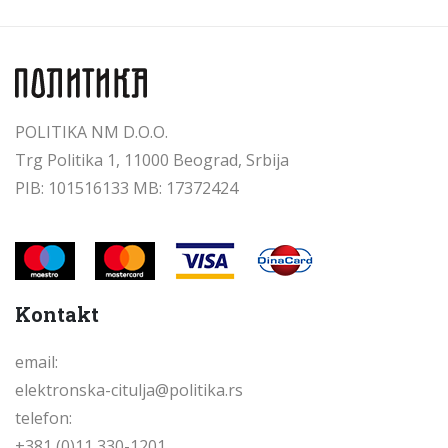
POLITIKA NM D.O.O.
Trg Politika 1, 11000 Beograd, Srbija
PIB: 101516133 MB: 17372424
Kontakt
email:
elektronska-citulja@politika.rs
telefon:
+381 (0)11 330-1201