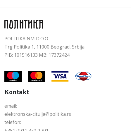
POLITIKA NM D.O.O.
Trg Politika 1, 11000 Beograd, Srbija
PIB: 101516133 MB: 17372424
Kontakt
email:
elektronska-citulja@politika.rs
telefon:
+381 (0)11 330-1201