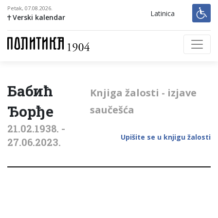
Petak, 07.08.2026.
Latinica
Verski kalendar
Бабић
Knjiga žalosti - izjave
Ђорђе
saučešća
21.02.1938. -
Upišite se u knjigu žalosti
27.06.2023.