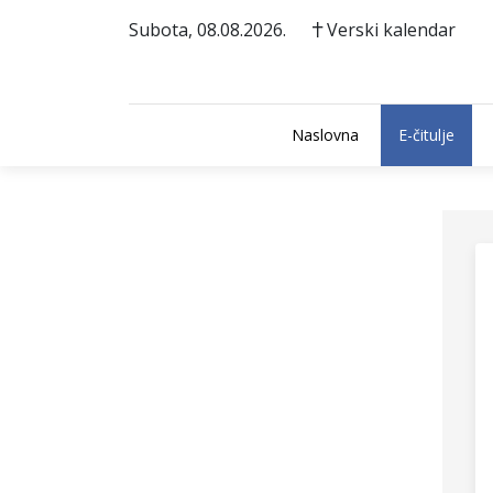
Subota, 08.08.2026.
Verski kalendar
Naslovna
E-čitulje