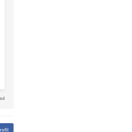
ad
rofil