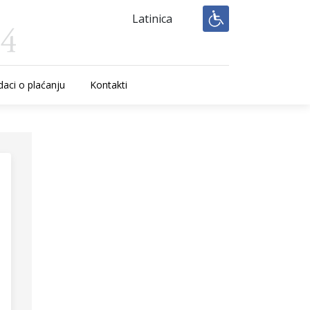
Latinica
aci o plaćanju
Kontakti