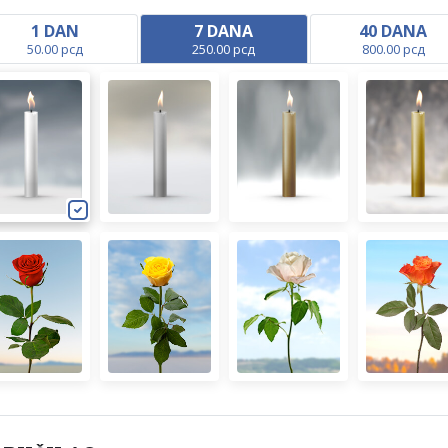
1 DAN
7 DANA
40 DANA
50.00 рсд
250.00 рсд
800.00 рсд