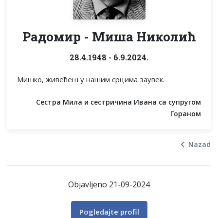
Радомир - Миша Николић
28.4.1948 - 6.9.2024.
Мишко, живећеш у нашим срцима заувек.
Сестра Мила и сестричина Ивана са супругом
Гораном
Nazad
Objavljeno 21-09-2024
Pogledajte profil