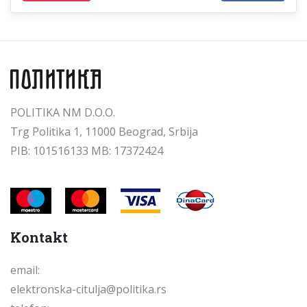
POLITIKA NM D.O.O.
Trg Politika 1, 11000 Beograd, Srbija
PIB: 101516133 MB: 17372424
Kontakt
email:
elektronska-citulja@politika.rs