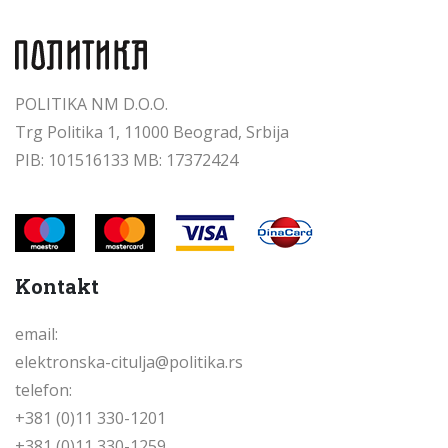
POLITIKA NM D.O.O.
Trg Politika 1, 11000 Beograd, Srbija
PIB: 101516133 MB: 17372424
Kontakt
email:
elektronska-citulja@politika.rs
telefon:
+381 (0)11 330-1201
+381 (0)11 330-1259