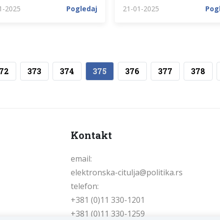
1-2025
Pogledaj
21-01-2025
Pog
72
373
374
375
376
377
378
Kontakt
email:
elektronska-citulja@politika.rs
telefon:
+381 (0)11 330-1201
+381 (0)11 330-1259