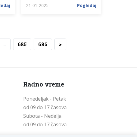
ledaj
21-01-2025
Pogledaj
...
685
686
>
Radno vreme
Ponedeljak - Petak
od 09 do 17 časova
Subota - Nedelja
od 09 do 17 časova