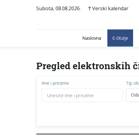
Subota, 08.08.2026.
Verski kalendar
Naslovna
E-čitulje
Pregled elektronskih či
Ime i prezime
Tip ob
Oda