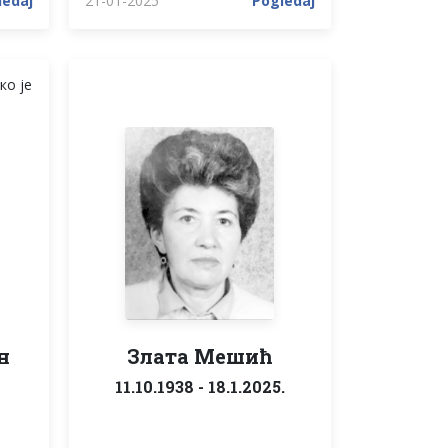
ledaj
21-01-2025
Pogledaj
ко је
н
Злата Мешић
11.10.1938 - 18.1.2025.