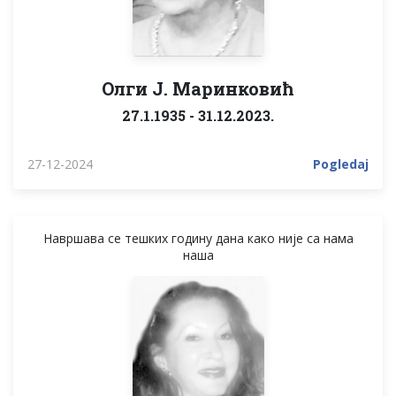
Олги Ј. Маринковић
27.1.1935 - 31.12.2023.
27-12-2024
Pogledaj
Навршава се тешких годину дана како није са нама
наша