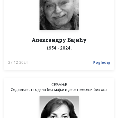
Александру Бајићу
1954 - 2024.
27-12-2024
Pogledaj
СЕЋАЊЕ
Седамнаест година без мајке и десет месеци без оца