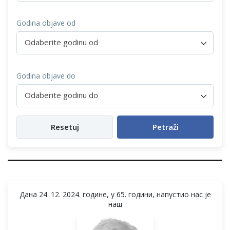
Godina objave od
Odaberite godinu od
Godina objave do
Odaberite godinu do
Resetuj
Petraži
Дана 24. 12. 2024. године, у 65. години, напустио нас је
наш