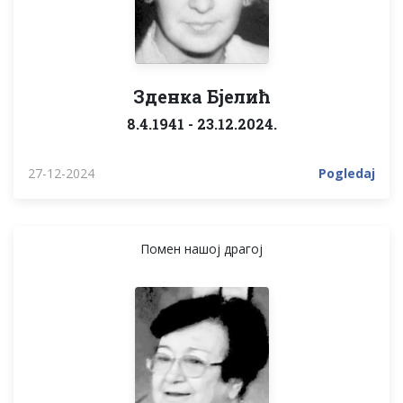
Зденка Бјелић
8.4.1941 - 23.12.2024.
27-12-2024
Pogledaj
Помен нашој драгој