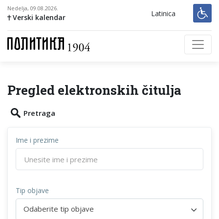
Nedelja, 09.08.2026.
Latinica
Verski kalendar
Pregled elektronskih čitulja
Pretraga
Ime i prezime
Tip objave
Odaberite tip objave