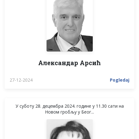
Александар Арсић
27-12-2024
Pogledaj
У суботу 28. децембра 2024. године у 11.30 сати на
Новом гробљу у Беог...