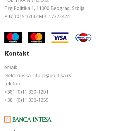
POLITIKA NM D.O.O.
Trg Politika 1, 11000 Beograd, Srbija
PIB: 101516133 MB: 17372424
Kontakt
email:
elektronska-citulja@politika.rs
telefon:
+381 (0)11 330-1201
+381 (0)11 330-1259