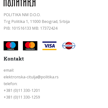
POLITIKA NM D.O.O.
Trg Politika 1, 11000 Beograd, Srbija
PIB: 101516133 MB: 17372424
Kontakt
email:
elektronska-citulja@politika.rs
telefon:
+381 (0)11 330-1201
+381 (0)11 330-1259