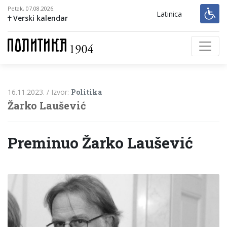
Petak, 07.08.2026.
Latinica
Verski kalendar
16.11.2023. /
Izvor:
Politika
Žarko Laušević
Preminuo Žarko Laušević