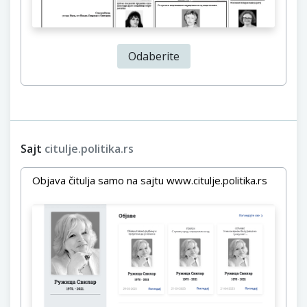
Odaberite
Sajt
citulje.politika.rs
Objava čitulja samo na sajtu www.citulje.politika.rs