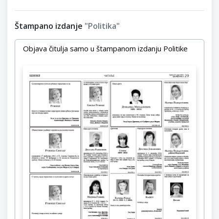
Štampano izdanje
"Politika"
Objava čitulja samo u štampanom izdanju Politike