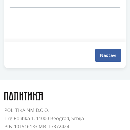
Nastavi
POLITIKA NM D.O.O.
Trg Politika 1, 11000 Beograd, Srbija
PIB: 101516133 MB: 17372424