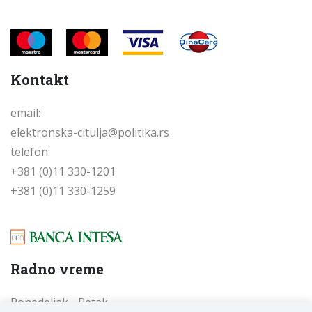
Kontakt
email:
elektronska-citulja@politika.rs
telefon:
+381 (0)11 330-1201
+381 (0)11 330-1259
Radno vreme
Ponedeljak - Petak