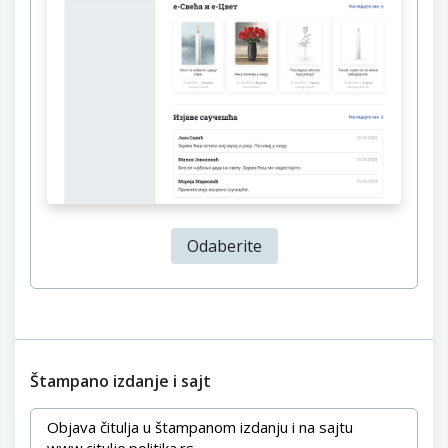
Odaberite
Štampano izdanje i sajt
Objava čitulja u štampanom izdanju i na sajtu