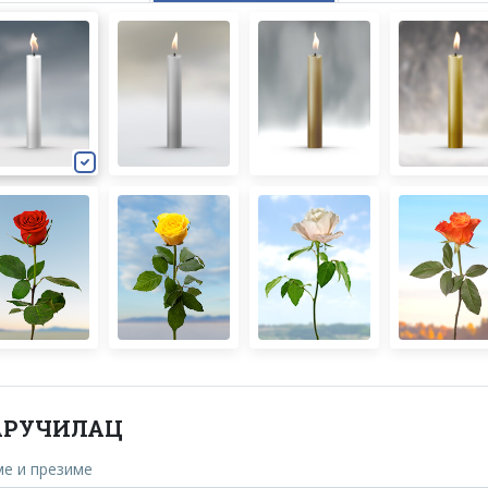
АРУЧИЛАЦ
е и презиме