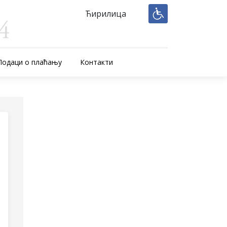
Ћирилица
Подаци о плаћању
Контакти