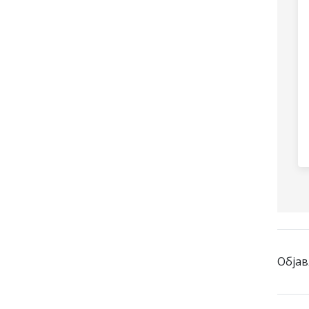
Објав