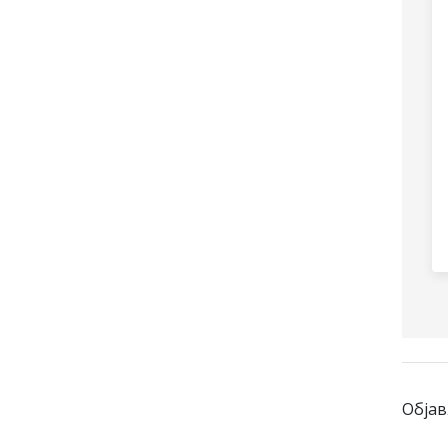
Објав