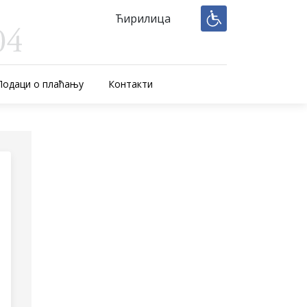
Ћирилица
Подаци о плаћању
Контакти