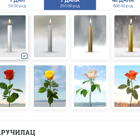
1 ДАН
7 ДАНА
40 ДАНА
50.00 рсд
250.00 рсд
800.00 рсд
АРУЧИЛАЦ