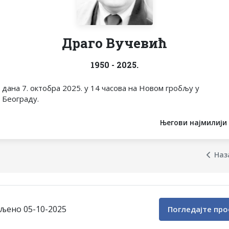
Драго Вучевић
1950 - 2025.
дана 7. октобра 2025. у 14 часова на Новом гробљу у
Београду.
Његови најмилији
Наз
љено 05-10-2025
Погледајте пр