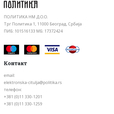
ПОЛИТИКА НМ Д.О.О.
Трг Политика 1, 11000 Београд, Србија
ПИБ: 101516133 МБ: 17372424
Контакт
email:
elektronska-citulja@politika.rs
телефон:
+381 (0)11 330-1201
+381 (0)11 330-1259