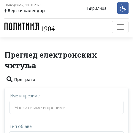
Понедељак, 10.08.2026.
Ћирилица
Верски календар
Преглед електронских
читуља
Претрага
Име и презиме
Тип објаве