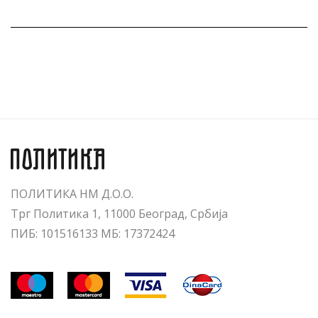
ПОЛИТИКА НМ Д.О.О.
Трг Политика 1, 11000 Београд, Србија
ПИБ: 101516133 МБ: 17372424