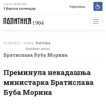
Субота, 08.08.2026.
Ћирилица
Верски календар
02.08.2022. /
Извор:
Politika
Random autor
Братислава Буба Морина
Преминула некадашња
министарка Братислава
Буба Морина