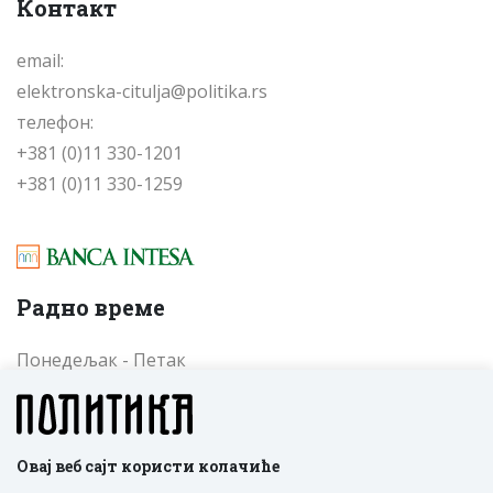
Контакт
email:
elektronska-citulja@politika.rs
телефон:
+381 (0)11 330-1201
+381 (0)11 330-1259
Радно време
Понедељак - Петак
од 09 до 17 часова
Cубота - Недеља
од 09 до 17 часова
Овај веб сајт користи колачиће