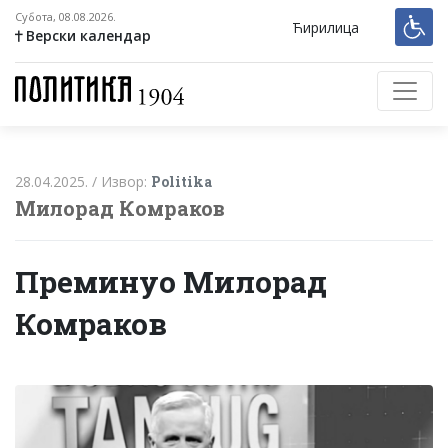
Субота, 08.08.2026.
Ћирилица
Верски календар
28.04.2025. /
Извор:
Politika
Милорад Комраков
Преминуо Милорад
Комраков