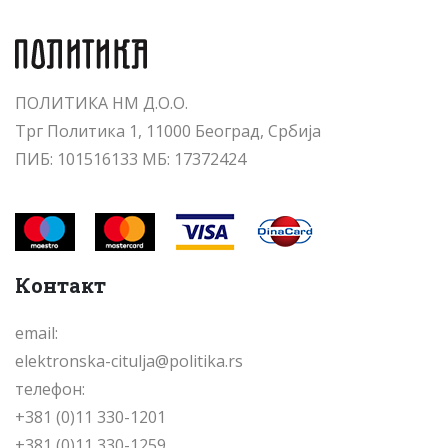
ПОЛИТИКА НМ Д.О.О.
Трг Политика 1, 11000 Београд, Србија
ПИБ: 101516133 МБ: 17372424
Контакт
email:
elektronska-citulja@politika.rs
телефон:
+381 (0)11 330-1201
+381 (0)11 330-1259