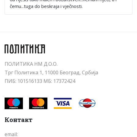
čemu...tuga do beskraja i vječnosti.
ПОЛИТИКА НМ Д.О.О.
Трг Политика 1, 11000 Београд, Србија
ПИБ: 101516133 МБ: 17372424
Контакт
email: