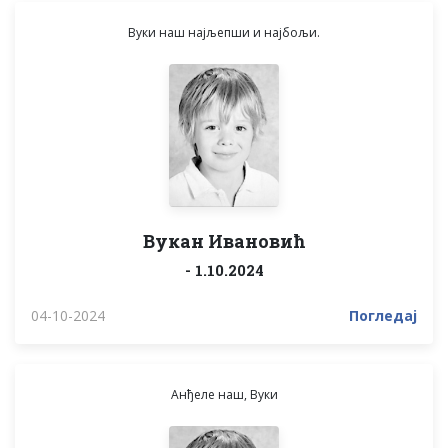
Вуки наш најљепши и најбољи.
Вукан Ивановић
- 1.10.2024
04-10-2024
Погледај
Анђеле наш, Вуки