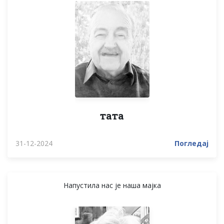
тата
31-12-2024
Погледај
Напустила нас је наша мајка