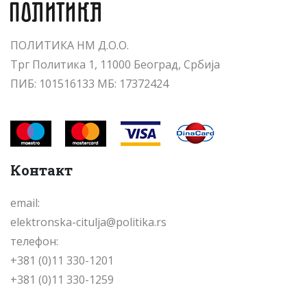
ПОЛИТИКА НМ Д.О.О.
Трг Политика 1, 11000 Београд, Србија
ПИБ: 101516133 МБ: 17372424
Контакт
email:
elektronska-citulja@politika.rs
телефон:
+381 (0)11 330-1201
+381 (0)11 330-1259