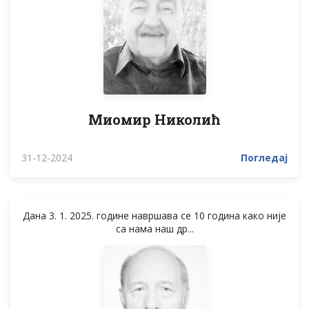
Миомир Николић
31-12-2024
Погледај
Дана 3. 1. 2025. године навршава се 10 година како није
са нама наш др...