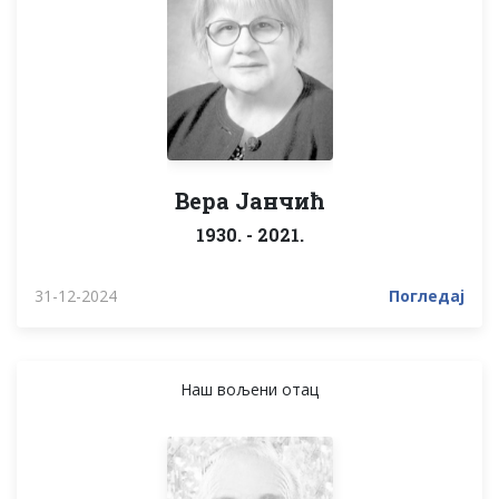
Вера Јанчић
1930. - 2021.
31-12-2024
Погледај
Наш вољени отац