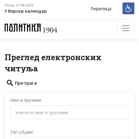
Петак, 07.08.2026.
Ћирилица
Верски календар
Преглед електронских
читуља
Претрага
Име и презиме
Тип објаве