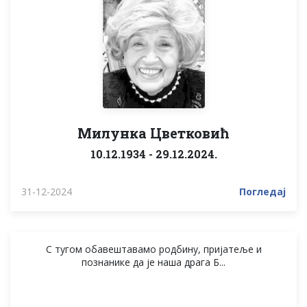
Милунка Цветковић
10.12.1934 - 29.12.2024.
31-12-2024
Погледај
С тугом обавештавамо родбину, пријатеље и
познанике да је наша драга Б...