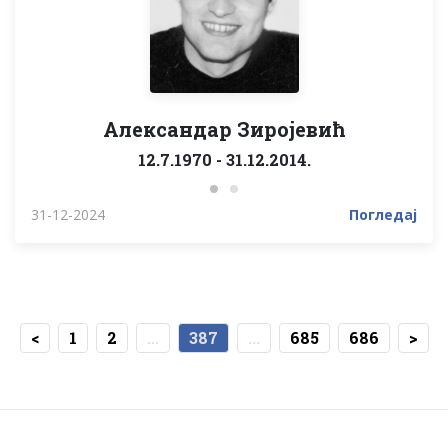
Александар Зиројевић
12.7.1970 - 31.12.2014.
31-12-2024
Погледај
<
1
2
...
387
...
685
686
>