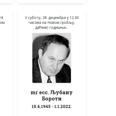
4.
У суботу, 28. децембра у 12.30
вом
часова на Новом гробљу,
даћемо годишњи...
н
mr ecc. Љубану
Бороти
10.4.1945 - 1.1.2022.