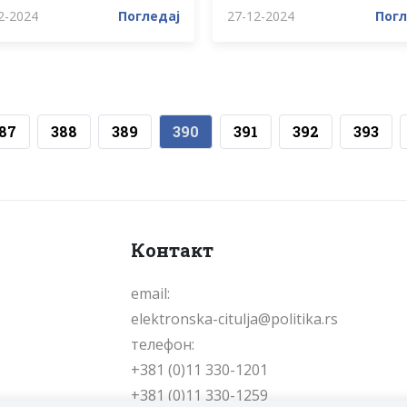
2-2024
Погледај
27-12-2024
Погл
87
388
389
390
391
392
393
Контакт
email:
elektronska-citulja@politika.rs
телефон:
+381 (0)11 330-1201
+381 (0)11 330-1259