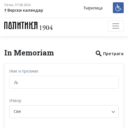
Петак, 07.08.2026.
Ћирилица
Верски календар
In Memoriam
Претрага
Име и презиме
Извор
Све