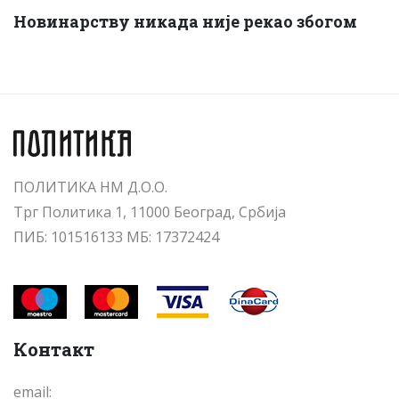
Новинарству никада није рекао збогом
ПОЛИТИКА НМ Д.О.О.
Трг Политика 1, 11000 Београд, Србија
ПИБ: 101516133 МБ: 17372424
Контакт
email: