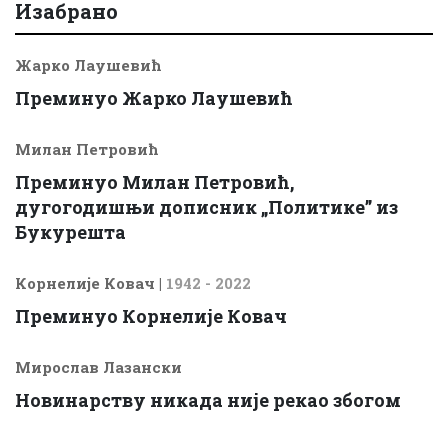
Изабрано
Жарко Лаушевић
Преминуо Жарко Лаушевић
Милан Петровић
Преминуо Милан Петровић,
дугогодишњи дописник „Политике” из
Букурешта
Корнелије Ковач
|
1942 - 2022
Преминуо Корнелије Ковач
Мирослав Лазански
Новинарству никада није рекао збогом