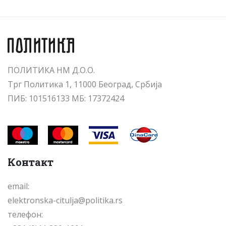
ПОЛИТИКА НМ Д.О.О.
Трг Политика 1, 11000 Београд, Србија
ПИБ: 101516133 МБ: 17372424
Контакт
email:
elektronska-citulja@politika.rs
телефон: