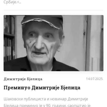
Србије.<...
Димитрије Бјелица
14.07.2025.
Преминуо Димитрије Бјелица
Шаховски публициста и новинар Димитрије
Бјелица преминуо је у 90. години, саопштио је